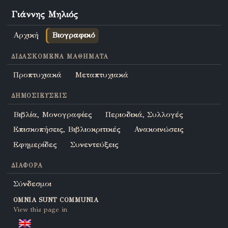
Γιάννης Μηλιός
Αρχική
Βιογραφικό
ΔΙΔΑΣΚΌΜΕΝΑ ΜΑΘΉΜΑΤΑ
Προπτυχιακά
Μεταπτυχιακά
ΔΗΜΟΣΙΕΎΣΕΙΣ
Βιβλία, Μονογραφίες
Περιοδικά, Συλλογές
Επισκοπήσεις, Βιβλιοκριτικές
Ανακοινώσεις
Εφημερίδες
Συνεντεύξεις
ΔΙΆΦΟΡΑ
Σύνδεσμοι
OMNIA SUNT COMMUNIA
View this page in