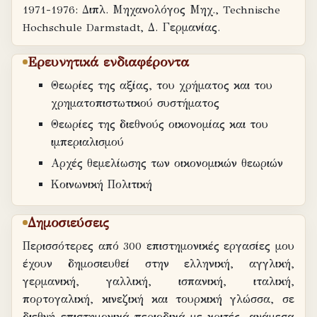
1971-1976: Διπλ. Μηχανολόγος Μηχ., Technische
Hochschule Darmstadt, Δ. Γερμανίας.
Ερευνητικά ενδιαφέροντα
Θεωρίες της αξίας, του χρήματος και του
χρηματοπιστωτικού συστήματος
Θεωρίες της διεθνούς οικονομίας και του
ιμπεριαλισμού
Αρχές θεμελίωσης των οικονομικών θεωριών
Κοινωνική Πολιτική
Δημοσιεύσεις
Περισσότερες από 300 επιστημονικές εργασίες μου
έχουν δημοσιευθεί στην ελληνική, αγγλική,
γερμανική, γαλλική, ισπανική, ιταλική,
πορτογαλική, κινεζική και τουρκική γλώσσα, σε
διεθνή επιστημονικά περιοδικά με κριτές, ανάμεσα