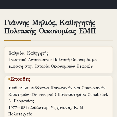
Γιάννης Μηλιός, Καθηγητής
Πολιτικής Οικονομίας ΕΜΠ
Βαθμίδα: Καθηγητής
Γνωστικό Αντικείμενο: Πολιτική Οικονομία με
έμφαση στην Ιστορία Οικονομικών Θεωριών
Σπουδές
1985-1988: Διδάκτωρ Κοινωνικών και Οικονομικών
Επιστημών (Dr. rer. pol.) Πανεπιστημίου Osnabrück
Δ. Γερμανίας.
1977-1981: Διδάκτωρ Μηχανικός, Ε. Μ.
Πολυτεχνείο.