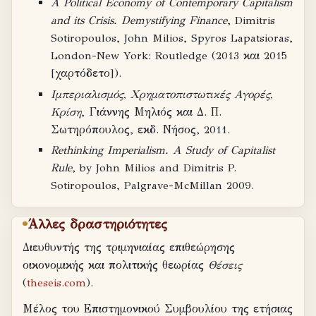
A Political Economy of Contemporary Capitalism
and its Crisis. Demystifying Finance
, Dimitris
Sotiropoulos, John Milios, Spyros Lapatsioras,
London-New York: Routledge (2013 και 2015
[χαρτόδετο]).
Ιμπεριαλισμός, Χρηματοπιστωτικές Αγορές,
Κρίση
, Γιάννης Μηλιός και Δ. Π.
Σωτηρόπουλος, εκδ. Νήσος, 2011.
Rethinking Imperialism. A Study of Capitalist
Rule
, by John Milios and Dimitris P.
Sotiropoulos, Palgrave-McMillan 2009.
Άλλες δραστηριότητες
Διευθυντής της τριμηνιαίας επιθεώρησης
οικονομικής και πολιτικής θεωρίας
Θέσεις
(
theseis.com
).
Μέλος του Επιστημονικού Συμβουλίου της ετήσιας